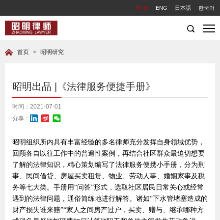
中 文
ENG
日本語
한국어
首页
>
昭明研究
昭明出品 |《法律服务便捷手册》
时间：2021-07-01
分享：
昭明组织所内具有丰富经验的多名律师充分发挥自身领域优势，
回顾各自以往工作中的普遍性案例，再结合社区群众最迫切想要
了解的法律知识，精心策划编写了法律服务便携小手册，分为刑
事、民间借贷、房屋买卖租赁、物业、劳动人事、婚姻家事及税
务等七大类。手册用“问答”形式，选取社区居民日常关心或经常
遇到的法律问题，通俗简练地进行解答。诸如“下水管堵塞造成的
财产损失谁来赔”“家人之间房产过户，买卖、赠与、继承哪种方