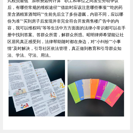
式税负最低”“加班费如何计算”“职工和单位之间发生劳动争议
后，有哪些常规的维权途径”“借款时应该注意哪些事项”“吃的药
里含酒精算酒驾吗”“生前先后立了多份遗嘱，内容不同，应以哪
份为准”“买到房子后发现并非完全符合开发商售楼广告中的内
容，我可以维权吗”等等生活中方方面面的法律小常识都可以在手
册中找到答案。答群众所需，解群众所惑。昭明律师希望能让社
区居民真正感受到，法律帮助随时都在身边，
对“小纠纷”“小事
情”及时解决，
引导社区依法管理，
真正做到教育和引导群众知
法、学法、守法、用法。