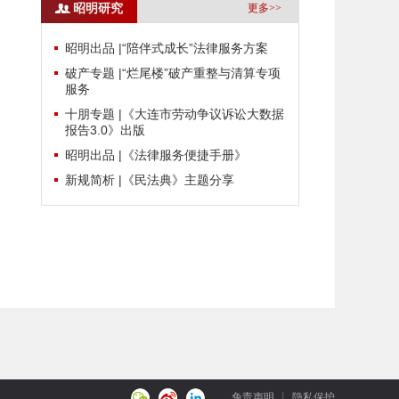
昭明研究
更多>>
昭明出品 |“陪伴式成长”法律服务方案
破产专题 |“烂尾楼”破产重整与清算专项
服务
十朋专题 |《大连市劳动争议诉讼大数据
报告3.0》出版
昭明出品 |《法律服务便捷手册》
新规简析 |《民法典》主题分享
免责声明
隐私保护