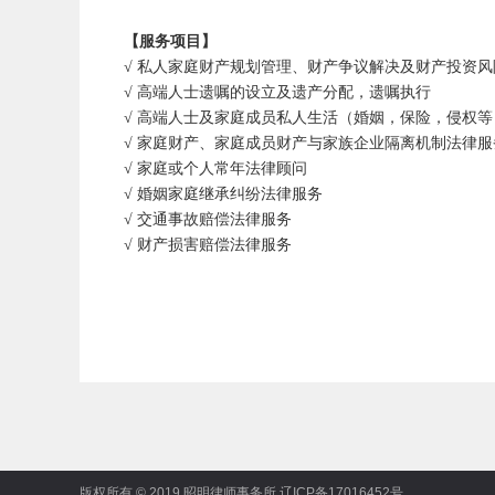
【服务项目】
√ 私人家庭财产规划管理、财产争议解决及财产投资风
√ 高端人士遗嘱的设立及遗产分配，遗嘱执行
√ 高端人士及家庭成员私人生活（婚姻，保险，侵权
√ 家庭财产、家庭成员财产与家族企业隔离机制法律服
√ 家庭或个人常年法律顾问
√ 婚姻家庭继承纠纷法律服务
√ 交通事故赔偿法律服务
√ 财产损害赔偿法律服务
版权所有 © 2019 昭明律师事务所
辽ICP备17016452号