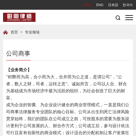
中 文
ENG
日本語
한국어
首页
>
专业领域
公司商事
【业务简介】
“积弊而为高，合小而为大，合并而为公之道，是谓公司”，“公
者，数人之财，司者，运转之意”。诚如所言，公司以人合、财合
为基础成为市场经济中最为活跃的组织，为社会创造了巨大的财
富。
成为企业的智囊、为企业设计健全的商业管理模式，一直是我们公
司商事法律服务专业团队的核心目标。公司从出生到死亡法律风险
贯穿始终，我们的团队在公司成立之前，可按股东的需要为股东设
计更利于公司发展的人、财合作方式；公司成立后，参与设计依法
可行且富有创新性的商业模式；设计适合的分配机制让客户发展壮