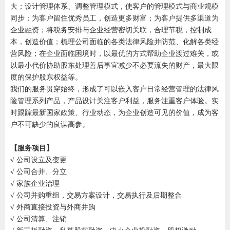
大；设计管理体系、调整管理模式，使客户的管理模式与商业规模
同步；为客户留住优秀员工，创造更多财富；为客户提供多渠道为
企业融资；将税务安排与企业经营密切关联，合理节税，控制成
本，创造价值；梳理公司面临的各类法律风险并防范、化解各类经
营风险；在企业面临困境时，以最优的方式帮助企业渡过难关，或
以最小代价协助股东处理善后事宜减少不必要流失的财产，最大限
度的保护股东权益等。
我们的服务贯穿始终，形成了可以嵌入客户日常经营管理的法律风
险管理系列产品，产品设计关注客户利益，服务注重客户体验。实
时跟踪最新国家政策、行业动态，为企业创造可见的价值，成为客
户不可缺少的良谋高参。
【服务项目】
√ 公司设立及变更
√ 公司合并、分立
√ 家族企业治理
√ 公司并购重组，交易方案设计，交易执行及后期整合
√ 外商直接投资与外商并购
√ 公司清算、注销